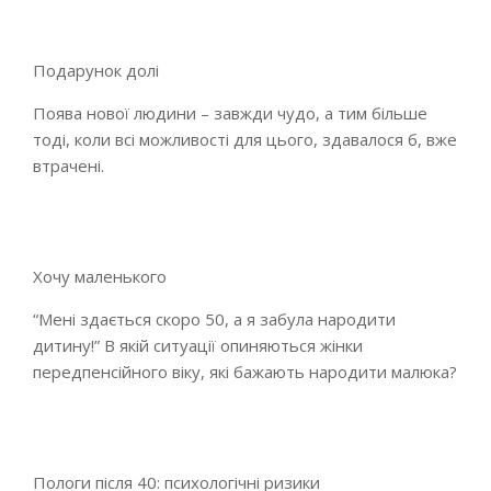
Подарунок долі
Поява нової людини – завжди чудо, а тим більше
тоді, коли всі можливості для цього, здавалося б, вже
втрачені.
Хочу маленького
“Мені здається скоро 50, а я забула народити
дитину!” В якій ситуації опиняються жінки
передпенсійного віку, які бажають народити малюка?
Пологи після 40: психологічні ризики