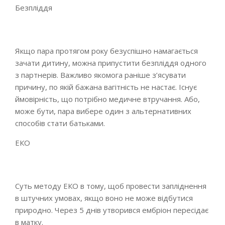
Безпліддя
Якщо пара протягом року безуспішно намагається
зачати дитину, можна припустити безпліддя одного
з партнерів. Важливо якомога раніше з’ясувати
причину, по якій бажана вагітність не настає. Існує
ймовірність, що потрібно медичне втручання. Або,
може бути, пара вибере один з альтернативних
способів стати батьками.
ЕКО
Суть методу ЕКО в тому, щоб провести запліднення
в штучних умовах, якщо воно не може відбутися
природно. Через 5 днів утворився ембріон пересідає
в матку.