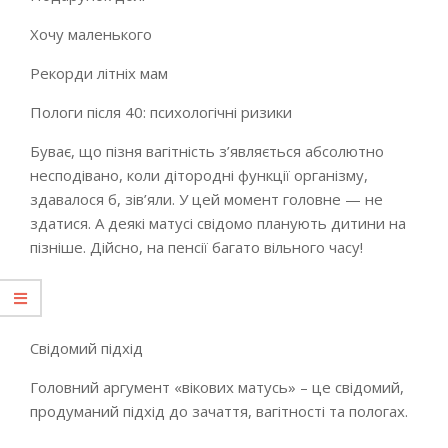
Хочу маленького
Рекорди літніх мам
Пологи після 40: психологічні ризики
Буває, що пізня вагітність з’являється абсолютно
несподівано, коли дітородні функції організму,
здавалося б, зів’яли. У цей момент головне — не
здатися. А деякі матусі свідомо планують дитини на
пізніше. Дійсно, на пенсії багато вільного часу!
Свідомий підхід
Головний аргумент «вікових матусь» – це свідомий,
продуманий підхід до зачаття, вагітності та пологах.