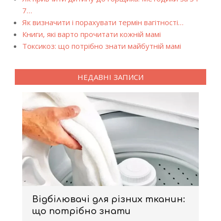
7…
Як визначити і порахувати термін вагітності…
Книги, які варто прочитати кожній мамі
Токсикоз: що потрібно знати майбутній мамі
НЕДАВНІ ЗАПИСИ
Відбілювачі для різних тканин:
що потрібно знати