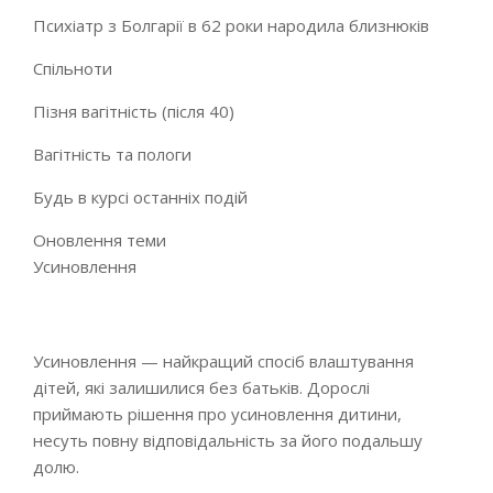
Психіатр з Болгарії в 62 роки народила близнюків
Спільноти
Пізня вагітність (після 40)
Вагітність та пологи
Будь в курсі останніх подій
Оновлення теми
Усиновлення
Усиновлення — найкращий спосіб влаштування
дітей, які залишилися без батьків. Дорослі
приймають рішення про усиновлення дитини,
несуть повну відповідальність за його подальшу
долю.