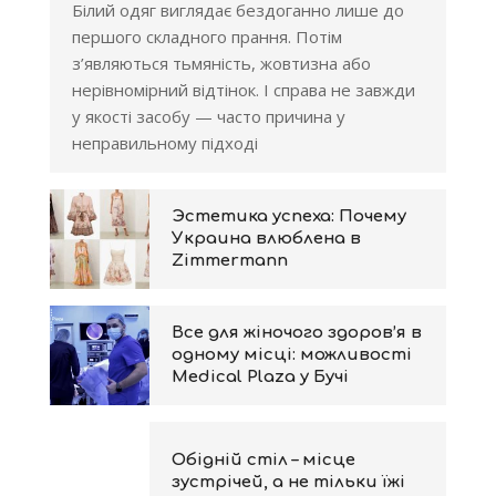
Білий одяг виглядає бездоганно лише до
першого складного прання. Потім
з’являються тьмяність, жовтизна або
нерівномірний відтінок. І справа не завжди
у якості засобу — часто причина у
неправильному підході
Эстетика успеха: Почему
Украина влюблена в
Zimmermann
Все для жіночого здоров’я в
одному місці: можливості
Medical Plaza у Бучі
Обідній стіл – місце
зустрічей, а не тільки їжі