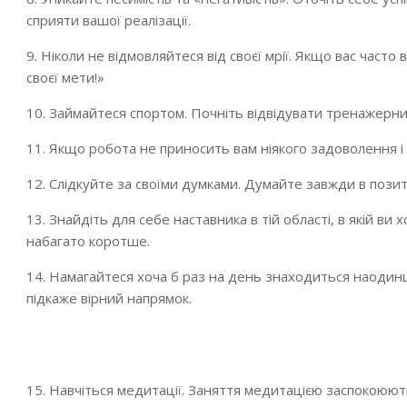
сприяти вашої реалізації.
9. Ніколи не відмовляйтеся від своєї мрії. Якщо вас часто
своєї мети!»
10. Займайтеся спортом. Почніть відвідувати тренажерн
11. Якщо робота не приносить вам ніякого задоволення і 
12. Слідкуйте за своїми думками. Думайте завжди в позит
13. Знайдіть для себе наставника в тій області, в якій в
набагато коротше.
14. Намагайтеся хоча б раз на день знаходиться наодинц
підкаже вірний напрямок.
15. Навчіться медитації. Заняття медитацією заспокоюють