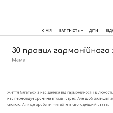
СІМ’Я
ВАГІТНІСТЬ
ДІТИ
ВІД
30 правил гармонійного
Мама
Життя багатьох з нас далека від гармонійності і цілісності
нас переслідує хронічна втома і стрес. Але щоб залишати
спокою. А як це зробити, читайте в сьогоднішній статті.