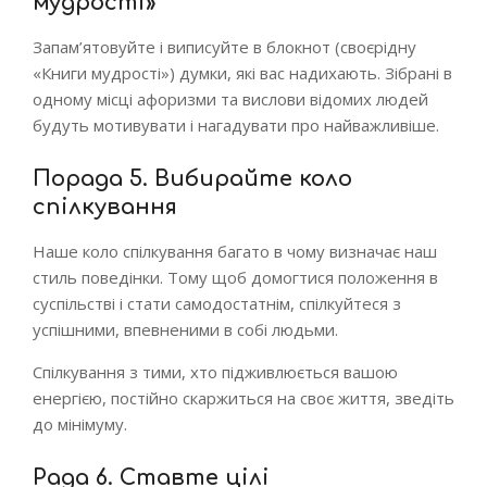
мудрості»
Запам’ятовуйте і виписуйте в блокнот (своєрідну
«Книги мудрості») думки, які вас надихають. Зібрані в
одному місці афоризми та вислови відомих людей
будуть мотивувати і нагадувати про найважливіше.
Порада 5. Вибирайте коло
спілкування
Наше коло спілкування багато в чому визначає наш
стиль поведінки. Тому щоб домогтися положення в
суспільстві і стати самодостатнім, спілкуйтеся з
успішними, впевненими в собі людьми.
Спілкування з тими, хто підживлюється вашою
енергією, постійно скаржиться на своє життя, зведіть
до мінімуму.
Рада 6. Ставте цілі