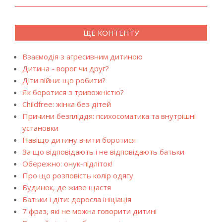
ЩЕ КОНТЕНТУ
Взаємодія з агресивним дитиною
Дитина - ворог чи друг?
Діти війни: що робити?
Як боротися з тривожністю?
Childfree: жінка без дітей
Причини безпліддя: психосоматика та внутрішні
установки
Навіщо дитину вчити боротися
За що відповідають і не відповідають батьки
Обережно: онук-підліток!
Про що розповість колір одягу
Будинок, де живе щастя
Батьки і діти: доросла ініціація
7 фраз, які не можна говорити дитині