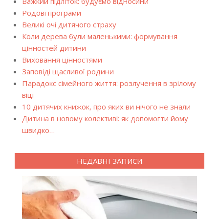
Важкий підліток: будуємо відносини
Родові програми
Великі очі дитячого страху
Коли дерева були маленькими: формування
цінностей дитини
Виховання цінностями
Заповіді щасливої родини
Парадокс сімейного життя: розлучення в зрілому
віці
10 дитячих книжок, про яких ви нічого не знали
Дитина в новому колективі: як допомогти йому
швидко…
НЕДАВНІ ЗАПИСИ