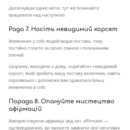
Досягнувши однієї мети, тут же починайте
працювати над наступною.
Рада 7. Носіть невидимий корсет
Впевнених у собі людей видає постава, тому
постійно стежте за своєю спиною і положенням
плечей.
Щоранку, виходячи з дому, «одягайте» невидимий
корсет, який зробить вашу поставу величною, навіть
королівської і допоможе вам здаватися більш
впевненою в собі.
Порада 8. Опануйте мистецтво
афірмацій
Використовуючи афірмації (від лат. affirmatio —
підтвердження), ви зможете замінити свої негативні