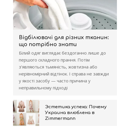
Відбілювачі для різних тканин:
що потрібно знати
Білий одяг виглядає бездоганно лише до
першого складного прання. Потім
з’являються тьмяність, жовтизна або
нерівномірний відтінок. І справа не завжди
у якості засобу — часто причина у
неправильному підході
Эстетика успеха: Почему
Украина влюблена в
Zimmermann