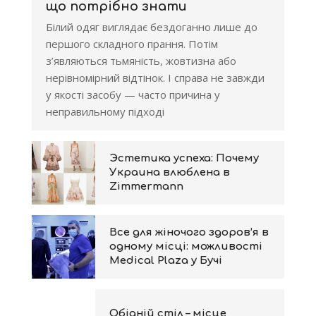
що потрібно знати
Білий одяг виглядає бездоганно лише до
першого складного прання. Потім
з’являються тьмяність, жовтизна або
нерівномірний відтінок. І справа не завжди
у якості засобу — часто причина у
неправильному підході
Эстетика успеха: Почему
Украина влюблена в
Zimmermann
Все для жіночого здоров’я в
одному місці: можливості
Medical Plaza у Бучі
Обідній стіл – місце