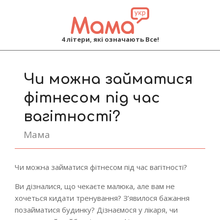
MAMA
4 літери, які означають Все!
Primary
Navigation
Чи можна займатися
Menu
фітнесом під час
вагітності?
Мама
Чи можна займатися фітнесом під час вагітності?
Ви дізналися, що чекаєте малюка, але вам не
хочеться кидати тренування? З’явилося бажання
позайматися будинку? Дізнаємося у лікаря, чи