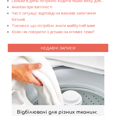
Скільки в день потрібно ходити пішки жінці для…
Аналізи при вагітності
Часті ситуації: відповіді на важливі запитання
батьків
Токсикоз: що потрібно знати майбутній мамі
Коли і як говорити з дітьми на інтимні теми?
НЕДАВНІ ЗАПИСИ
Відбілювачі для різних тканин: