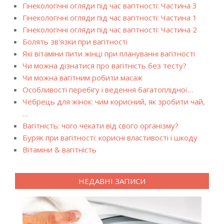
Гінекологічні огляди під час вагітності: Частина 3
Гінекологічні огляди під час вагітності: Частина 1
Гінекологічні огляди під час вагітності: Частина 2
Болять зв'язки при вагітності
Які вітаміни пити жінці при плануванні вагітності
Чи можна дізнатися про вагітність без тесту?
Чи можна вагітним робити масаж
Особливості перебігу і ведення багатоплідної…
Чебрець для жінок: чим корисний, як зробити чай,
…
Вагітність: чого чекати від свого організму?
Буряк при вагітності: корисні властивості і шкоду
Вітаміни & вагітність
НЕДАВНІ ЗАПИСИ