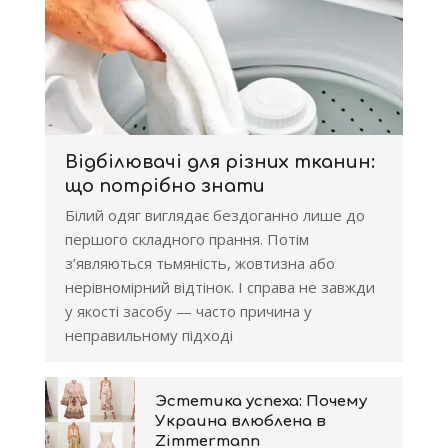
Відбілювачі для різних тканин:
що потрібно знати
Білий одяг виглядає бездоганно лише до
першого складного прання. Потім
з’являються тьмяність, жовтизна або
нерівномірний відтінок. І справа не завжди
у якості засобу — часто причина у
неправильному підході
Эстетика успеха: Почему
Украина влюблена в
Zimmermann