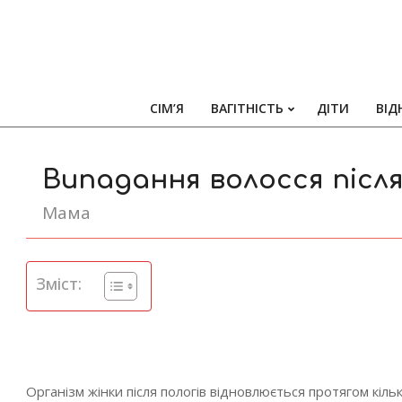
СІМ’Я
ВАГІТНІСТЬ
ДІТИ
ВІД
Випадання волосся після 
Мама
Зміст:
Організм жінки після пологів відновлюється протягом кіл