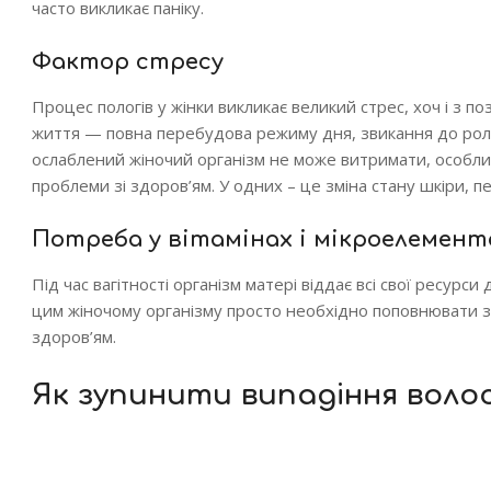
часто викликає паніку.
Фактор стресу
Процес пологів у жінки викликає великий стрес, хоч і з 
життя — повна перебудова режиму дня, звикання до ролі м
ослаблений жіночий організм не може витримати, особли
проблеми зі здоров’ям. У одних – це зміна стану шкіри, п
Потреба у вітамінах і мікроелемент
Під час вагітності організм матері віддає всі свої ресурси
цим жіночому організму просто необхідно поповнювати за
здоров’ям.
Як зупинити випадіння воло