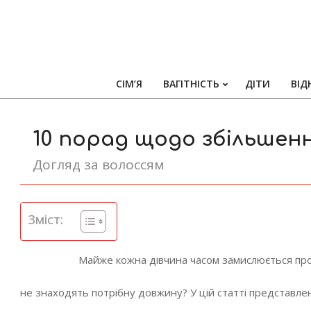
СІМ’Я
ВАГІТНІСТЬ
ДІТИ
ВІД
10 порад щодо збільшен
Догляд за волоссям
Зміст:
Майже кожна дівчина часом замислюється про 
не знаходять потрібну довжину? У цій статті представлен