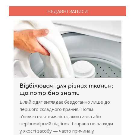
НЕДАВНІ ЗАПИСИ
Відбілювачі для різних тканин:
що потрібно знати
Білий одяг виглядає бездоганно лише до
першого складного прання. Потім
з’являються тьмяність, жовтизна або
нерівномірний відтінок. І справа не завжди
у якості засобу — часто причина у