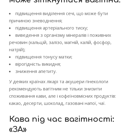
підвищення виділення сечі, що може бути
причиною зневоднення;
підвищення артеріального тиску;
виведення з організму мінералів і поживних
речовин (кальцій, залізо, магній, калій, фосфор,
натрій);
підвищення тонусу матки;
вірогідність викидня;
зниження апетиту.
У деяких країнах лікарі та акушери гінекологи
рекомендують вагітним не тільки знизити
споживання кави, але і кофеїновмісних продуктів:
какао, десерти, шоколад, газовані напої, чаї.
Кава під час вагітності:
«ЗА»