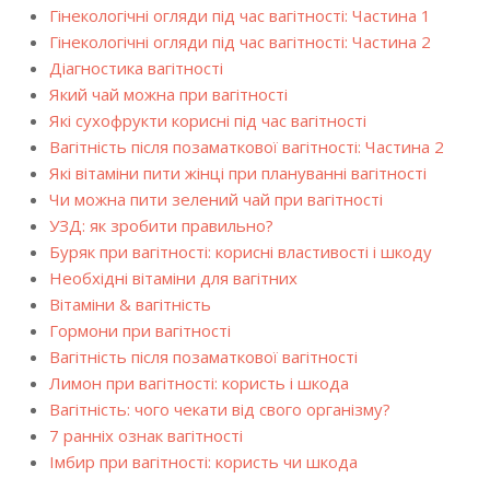
Гінекологічні огляди під час вагітності: Частина 1
Гінекологічні огляди під час вагітності: Частина 2
Діагностика вагітності
Який чай можна при вагітності
Які сухофрукти корисні під час вагітності
Вагітність після позаматкової вагітності: Частина 2
Які вітаміни пити жінці при плануванні вагітності
Чи можна пити зелений чай при вагітності
УЗД: як зробити правильно?
Буряк при вагітності: корисні властивості і шкоду
Необхідні вітаміни для вагітних
Вітаміни & вагітність
Гормони при вагітності
Вагітність після позаматкової вагітності
Лимон при вагітності: користь і шкода
Вагітність: чого чекати від свого організму?
7 ранніх ознак вагітності
Імбир при вагітності: користь чи шкода