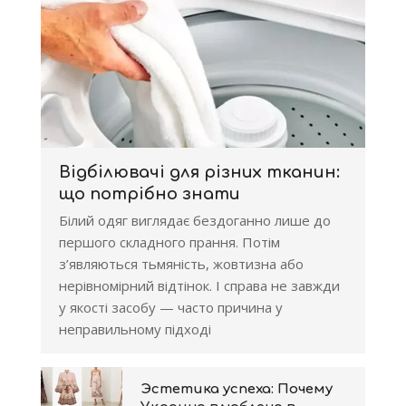
Відбілювачі для різних тканин:
що потрібно знати
Білий одяг виглядає бездоганно лише до
першого складного прання. Потім
з’являються тьмяність, жовтизна або
нерівномірний відтінок. І справа не завжди
у якості засобу — часто причина у
неправильному підході
Эстетика успеха: Почему