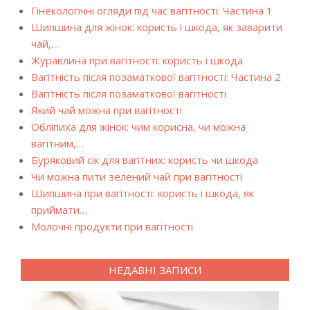
Гінекологічні огляди під час вагітності: Частина 1
Шипшина для жінок: користь і шкода, як заварити
чай,…
Журавлина при вагітності: користь і шкода
Вагітність після позаматкової вагітності: Частина 2
Вагітність після позаматкової вагітності
Який чай можна при вагітності
Обліпиха для жінок: чим корисна, чи можна
вагітним,…
Буряковий сік для вагітних: користь чи шкода
Чи можна пити зелений чай при вагітності
Шипшина при вагітності: користь і шкода, як
приймати…
Молочні продукти при вагітності
НЕДАВНІ ЗАПИСИ