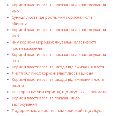
Корисні властивості та показання до застосування
чаю…
Суниця лісова: де росте, чим корисна, коли
збирати
Корисні властивості та показання до застосування
чаю…
Чим корисна морошка: лікувальні властивості і
протипоказання
Корисні властивості та показання до застосування
чаю…
Корисні властивості та шкоди від вживання листя…
Листя обліпихи: корисні властивості і шкода
Корисні властивості та шкоди від вживання листя
ожини
Розторопша: чим корисна, що лікує і як її приймати
Корисні властивості та показання до
застосування…
Подорожник: де росте, чим корисний і що лікує,