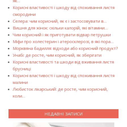
як…
Корисні властивості і шкоду від споживання листя
смородини
Селера: чим корисний, як є і застосовувати в…
Вишня для жінок: скільки калорій, які вітаміни…
Чим корисний і як приготувати відвар петрушки
Міфи про холестерин і атеросклерозі, в які пора…
Морквяна бадилля: відходи або корисний продукт?
Унабі: де росте, чим корисний, як зберігати
Корисні властивості та шкоди від вживання листя
брусниці
Корисні властивості і шкоду від споживання листя
малини
Любисток лікарський: де росте, чим корисний,
коли…
НЕДАВНІ ЗАПИСИ