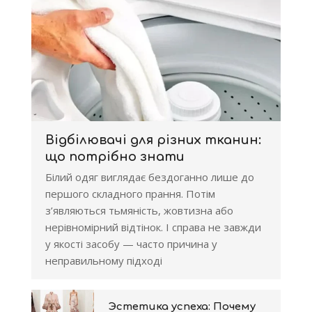
Відбілювачі для різних тканин:
що потрібно знати
Білий одяг виглядає бездоганно лише до
першого складного прання. Потім
з’являються тьмяність, жовтизна або
нерівномірний відтінок. І справа не завжди
у якості засобу — часто причина у
неправильному підході
Эстетика успеха: Почему