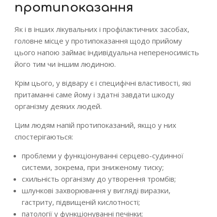
протипоказання
Як і в інших лікувальних і профілактичних засобах,
головне місце у протипоказання щодо прийому
цього напою займає індивідуальна непереносимість
його тим чи іншим людиною.
Крім цього, у відвару є і специфічні властивості, які
притаманні саме йому і здатні завдати шкоду
організму деяких людей.
Цим людям напій протипоказаний, якщо у них
спостерігаються:
проблеми у функціонуванні серцево-судинної
системи, зокрема, при зниженому тиску;
схильність організму до утворення тромбів;
шлункові захворювання у вигляді виразки,
гастриту, підвищеній кислотності;
патології у функціонуванні печінки;