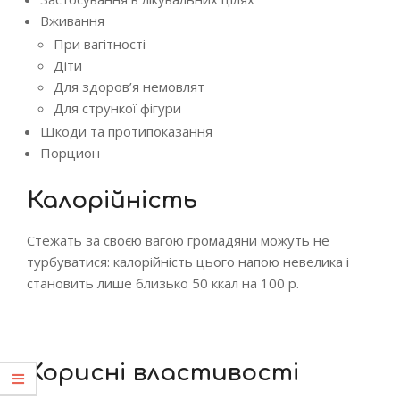
Вживання
При вагітності
Діти
Для здоров’я немовлят
Для стрункої фігури
Шкоди та протипоказання
Порцион
Калорійність
Стежать за своєю вагою громадяни можуть не
турбуватися: калорійність цього напою невелика і
становить лише близько 50 ккал на 100 р.
Корисні властивості