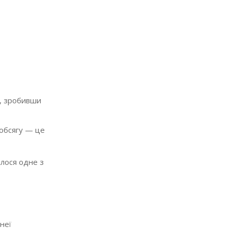
ь, зробивши
 обсягу — це
илося одне з
неї