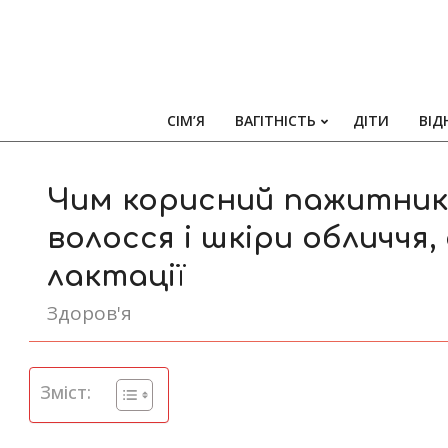
СІМ’Я
ВАГІТНІСТЬ
ДІТИ
ВІД
Чим корисний пажитник 
волосся і шкіри обличчя,
лактації
Здоров'я
Зміст: