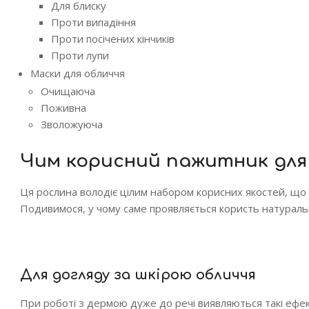
Для блиску
Проти випадіння
Проти посічених кінчиків
Проти лупи
Маски для обличчя
Очищаюча
Поживна
Зволожуюча
Чим корисний пажитник для
Ця рослина володіє цілим набором корисних якостей, що 
Подивимося, у чому саме проявляється користь натураль
Для догляду за шкірою обличчя
При роботі з дермою дуже до речі виявляються такі ефек