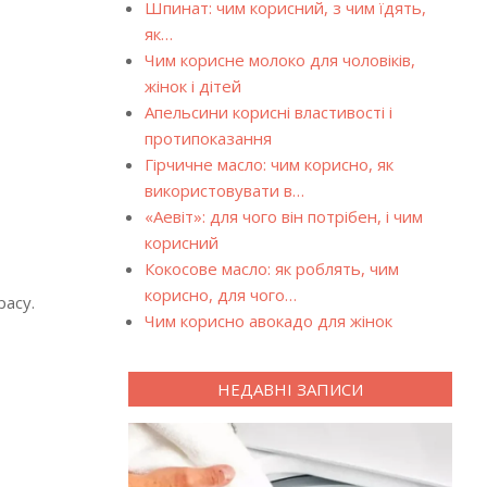
Шпинат: чим корисний, з чим їдять,
як…
Чим корисне молоко для чоловіків,
жінок і дітей
Апельсини корисні властивості і
протипоказання
Гірчичне масло: чим корисно, як
використовувати в…
«Аевіт»: для чого він потрібен, і чим
корисний
Кокосове масло: як роблять, чим
корисно, для чого…
расу.
Чим корисно авокадо для жінок
НЕДАВНІ ЗАПИСИ