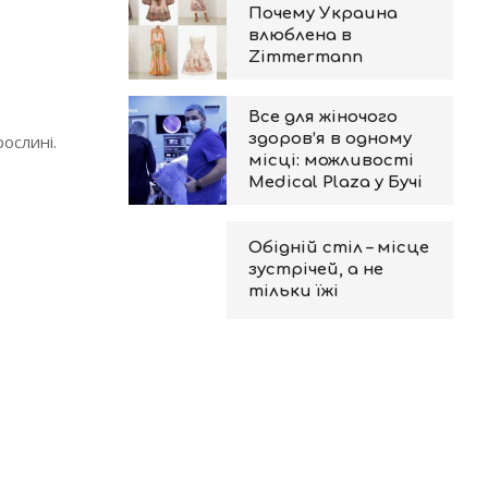
Почему Украина
влюблена в
Zimmermann
Все для жіночого
здоров’я в одному
ослині.
місці: можливості
Medical Plaza у Бучі
Обідній стіл – місце
зустрічей, а не
тільки їжі