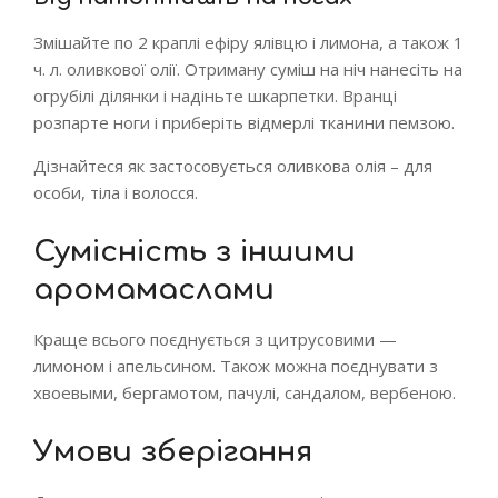
Змішайте по 2 краплі ефіру ялівцю і лимона, а також 1
ч. л. оливкової олії. Отриману суміш на ніч нанесіть на
огрубілі ділянки і надіньте шкарпетки. Вранці
розпарте ноги і приберіть відмерлі тканини пемзою.
Дізнайтеся як застосовується оливкова олія – для
особи, тіла і волосся.
Сумісність з іншими
аромамаслами
Краще всього поєднується з цитрусовими —
лимоном і апельсином. Також можна поєднувати з
хвоевыми, бергамотом, пачулі, сандалом, вербеною.
Умови зберігання