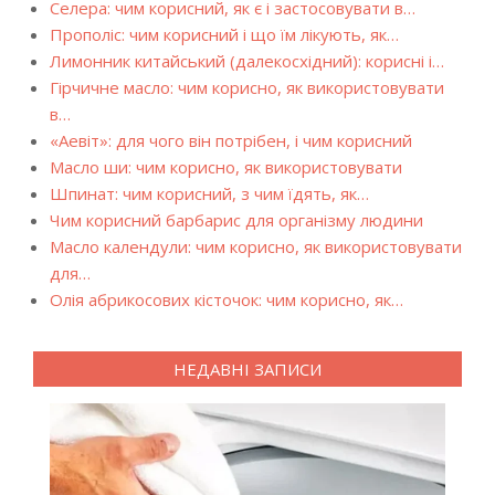
Селера: чим корисний, як є і застосовувати в…
Прополіс: чим корисний і що їм лікують, як…
Лимонник китайський (далекосхідний): корисні і…
Гірчичне масло: чим корисно, як використовувати
в…
«Аевіт»: для чого він потрібен, і чим корисний
Масло ши: чим корисно, як використовувати
Шпинат: чим корисний, з чим їдять, як…
Чим корисний барбарис для організму людини
Масло календули: чим корисно, як використовувати
для…
Олія абрикосових кісточок: чим корисно, як…
НЕДАВНІ ЗАПИСИ