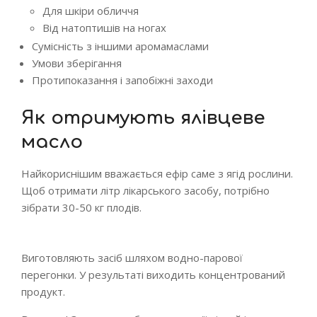
Для шкіри обличчя
Від натоптишів на ногах
Сумісність з іншими аромамаслами
Умови зберігання
Протипоказання і запобіжні заходи
Як отримують ялівцеве
масло
Найкориснішим вважається ефір саме з ягід рослини.
Щоб отримати літр лікарського засобу, потрібно
зібрати 30-50 кг плодів.
Виготовляють засіб шляхом водно-парової
перегонки. У результаті виходить концентрований
продукт.