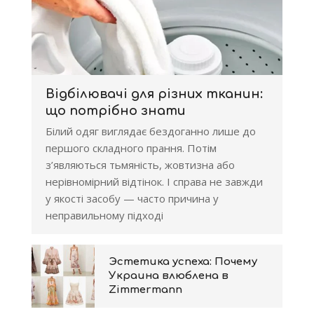
Відбілювачі для різних тканин:
що потрібно знати
Білий одяг виглядає бездоганно лише до
першого складного прання. Потім
з’являються тьмяність, жовтизна або
нерівномірний відтінок. І справа не завжди
у якості засобу — часто причина у
неправильному підході
Эстетика успеха: Почему
Украина влюблена в
Zimmermann