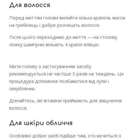
Для волосся
Перед миттям голови вилийте кілька крапель масла
на гребінець і добре розчешіть волосся.
Після цього переходимо до миття — на столову
ложку шампуню візьміть 4 краплі ялівцю.
Мити голову з застосуванням засобу
рекомендується не частіше 3 разів на тиждень. Ця
процедура допоможе позбавитися від лупи і
сверблячки.
Дізнайтесь, які вітаміни приймають для зміцнення
волосся.
Для шкіри обличчя
Особливо добре засіб підійде тим, хто мучиться з