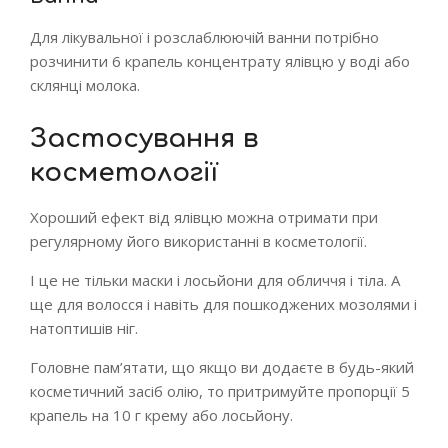
Для лікувальної і розслаблюючій ванни потрібно
розчинити 6 крапель концентрату ялівцю у воді або
склянці молока.
Застосування в
косметології
Хороший ефект від ялівцю можна отримати при
регулярному його використанні в косметології.
І це не тільки маски і лосьйони для обличчя і тіла. А
ще для волосся і навіть для пошкоджених мозолями і
натоптишів ніг.
Головне пам’ятати, що якщо ви додаєте в будь-який
косметичний засіб олію, то притримуйте пропорції 5
крапель на 10 г крему або лосьйону.