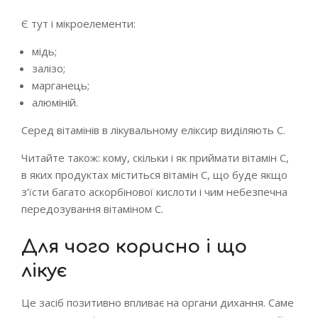
Є тут і мікроелементи:
мідь;
залізо;
марганець;
алюміній.
Серед вітамінів в лікувальному еліксир виділяють С.
Читайте також: кому, скільки і як приймати вітамін С,
в яких продуктах міститься вітамін С, що буде якщо
з’їсти багато аскорбінової кислоти і чим небезпечна
передозування вітаміном С.
Для чого корисно і що
лікує
Це засіб позитивно впливає на органи дихання. Саме