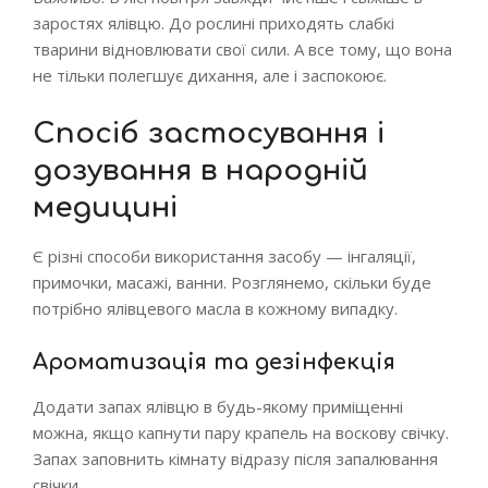
заростях ялівцю. До рослині приходять слабкі
тварини відновлювати свої сили. А все тому, що вона
не тільки полегшує дихання, але і заспокоює.
Спосіб застосування і
дозування в народній
медицині
Є різні способи використання засобу — інгаляції,
примочки, масажі, ванни. Розглянемо, скільки буде
потрібно ялівцевого масла в кожному випадку.
Ароматизація та дезінфекція
Додати запах ялівцю в будь-якому приміщенні
можна, якщо капнути пару крапель на воскову свічку.
Запах заповнить кімнату відразу після запалювання
свічки.