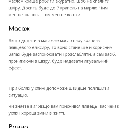
маслом краще робити акуратно, щоб не спалити
шкіру. Досить буде до 7 крапель на марлю. Чим
менше тканина, тим менше кошти.
Масаж
Якщо додати в масажне масло пару крапель
ялівцевого еліксиру, то воно стане ще й корисним.
Запах буде заспокоювати і розслабляти, а сам засіб,
проникаючи в шкіру, буде надавати лікувальний
ефект.
При болях у спині допоможе швидше поліпшити
ситуацію.
Чи знаєте ви? Якщо вам приснився ялівець, вас чекає
успіх і хороші зміни в житті.
Ванна