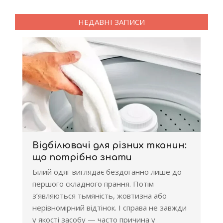
НЕДАВНІ ЗАПИСИ
Відбілювачі для різних тканин:
що потрібно знати
Білий одяг виглядає бездоганно лише до
першого складного прання. Потім
з’являються тьмяність, жовтизна або
нерівномірний відтінок. І справа не завжди
у якості засобу — часто причина у