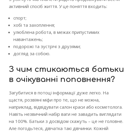
активний спосіб життя. У це поняття входить:
спорт;
хобі та захоплення;
улюблена робота, в межах припустимих
навантажень;
подорожі та зустрічі з друзями;
догляд за собою.
З чим стикаються батьки
в очікуванні поповнення?
Загубитися в потоці інформації дуже легко. На
щастя, розвіяні міфи про те, що не можна,
наприклад, відвідувати салон краси або косметолога.
Навіть незвичний набір ваги не завадить виглядати
на 100%. Батьки з досвідом скажуть – це не головне.
Але погодьтеся, дівчатка такі дівчинки. Кожній