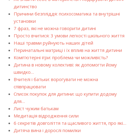
дитинство
Причини безпліддя: психосоматика та внутрішні
установки
7 фраз, які не можна говорити дитині
Просто вчитися: 3 умови легкості шкільного життя
Наші травми руйнують наших дітей
Перинатальні матриці і їх вплив на життя дитини
Комп'ютерні ігри: проблема чи можливість?
Дитина в новому колективі: як допомогти йому
швидко…
Вчителі і батьки: ворогувати не можна
співпрацювати
Список покупок для дитини: що купити додому
для…
Лист чужим батькам
Медитація відродження сили
6 секретів довголіття та щасливого життя, про які…
Дитяча вина і дорослі помилки