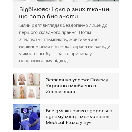
Відбілювачі для різних тканин:
що потрібно знати
Білий одяг виглядає бездоганно лише до
першого складного прання. Потім
з’являються тьмяність, жовтизна або
нерівномірний відтінок. І справа не завжди
у якості засобу — часто причина у
неправильному підході
Эстетика успеха: Почему
Украина влюблена в
Zimmermann
Все для жіночого здоров’я в
одному місці: можливості
Medical Plaza у Бучі