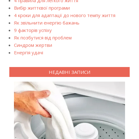
4 правила для легкого життя
Вибір життєвої програми
4 кроки для адаптації до нового темпу життя
Як звільнити енергію бажань
9 факторів успіху
Як позбутися від проблем
Синдром жертви
Енергія удачі
НЕДАВНІ ЗАПИСИ