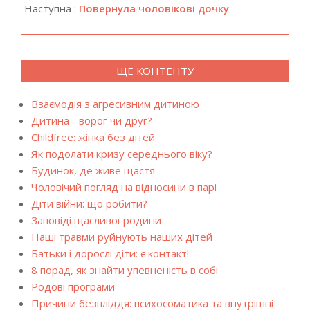
Наступна :
Повернула чоловікові дочку
ЩЕ КОНТЕНТУ
Взаємодія з агресивним дитиною
Дитина - ворог чи друг?
Childfree: жінка без дітей
Як подолати кризу середнього віку?
Будинок, де живе щастя
Чоловічий погляд на відносини в парі
Діти війни: що робити?
Заповіді щасливої родини
Наші травми руйнують наших дітей
Батьки і дорослі діти: є контакт!
8 порад, як знайти упевненість в собі
Родові програми
Причини безпліддя: психосоматика та внутрішні