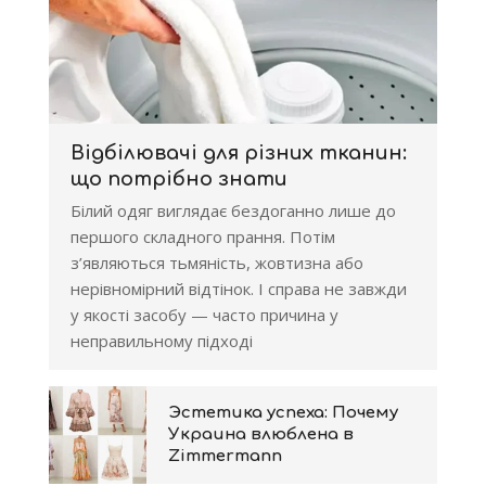
Відбілювачі для різних тканин:
що потрібно знати
Білий одяг виглядає бездоганно лише до
першого складного прання. Потім
з’являються тьмяність, жовтизна або
нерівномірний відтінок. І справа не завжди
у якості засобу — часто причина у
неправильному підході
Эстетика успеха: Почему
Украина влюблена в
Zimmermann