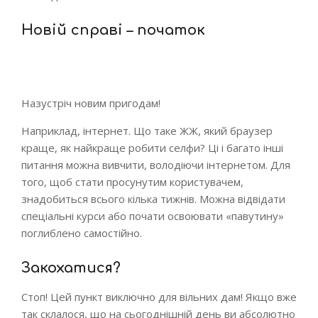
Новій справі – початок
Назустріч новим пригодам!
Наприклад, інтернет. Що таке ЖЖ, який браузер
краще, як найкраще робити селфи? Ці і багато інші
питання можна вивчити, володіючи інтернетом. Для
того, щоб стати просунутим користувачем,
знадобиться всього кілька тижнів. Можна відвідати
спеціальні курси або почати освоювати «павутину»
поглиблено самостійно.
Закохатися?
Стоп! Цей пункт виключно для вільних дам! Якщо вже
так склалося, що на сьогоднішній день ви абсолютно