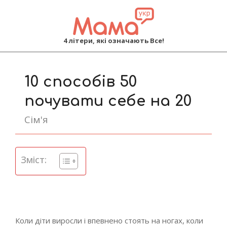
MAMA
4 літери, які означають Все!
Primary
Navigation
10 способів 50
Menu
почувати себе на 20
Сім'я
Зміст:
Коли діти виросли і впевнено стоять на ногах, коли