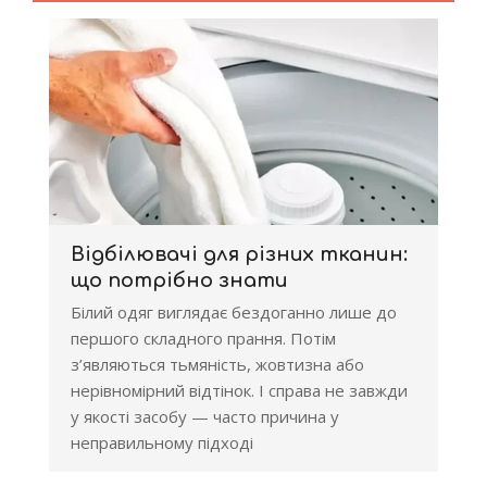
Відбілювачі для різних тканин:
що потрібно знати
Білий одяг виглядає бездоганно лише до
першого складного прання. Потім
з’являються тьмяність, жовтизна або
нерівномірний відтінок. І справа не завжди
у якості засобу — часто причина у
неправильному підході