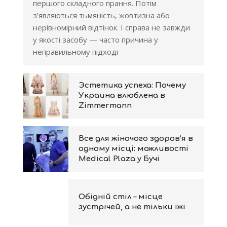
першого складного прання. Потім
з’являються тьмяність, жовтизна або
нерівномірний відтінок. І справа не завжди
у якості засобу — часто причина у
неправильному підході
Эстетика успеха: Почему
Украина влюблена в
Zimmermann
Все для жіночого здоров’я в
одному місці: можливості
Medical Plaza у Бучі
Обідній стіл – місце
зустрічей, а не тільки їжі