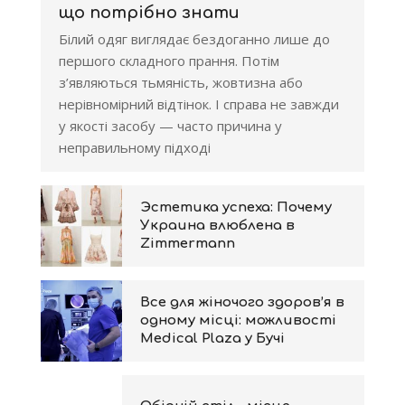
що потрібно знати
Білий одяг виглядає бездоганно лише до
першого складного прання. Потім
з’являються тьмяність, жовтизна або
нерівномірний відтінок. І справа не завжди
у якості засобу — часто причина у
неправильному підході
Эстетика успеха: Почему
Украина влюблена в
Zimmermann
Все для жіночого здоров’я в
одному місці: можливості
Medical Plaza у Бучі