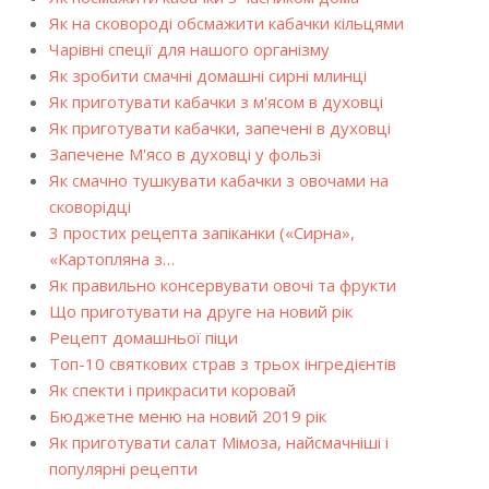
Як на сковороді обсмажити кабачки кільцями
Чарівні спеції для нашого організму
Як зробити смачні домашні сирні млинці
Як приготувати кабачки з м'ясом в духовці
Як приготувати кабачки, запечені в духовці
Запечене М'ясо в духовці у фользі
Як смачно тушкувати кабачки з овочами на
сковорідці
3 простих рецепта запіканки («Сирна»,
«Картопляна з…
Як правильно консервувати овочі та фрукти
Що приготувати на друге на новий рік
Рецепт домашньої піци
Топ-10 святкових страв з трьох інгредієнтів
Як спекти і прикрасити коровай
Бюджетне меню на новий 2019 рік
Як приготувати салат Мімоза, найсмачніші і
популярні рецепти