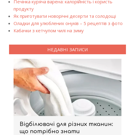
Печінка куряча варена: калорійність і користь
продукту
Як приготувати новорічні десерти та солодощі
Оладки для улюблених онуків – 5 рецептів з фото
Кабачки з кетчупом чилі на зиму
НЕДАВНІ ЗАПИСИ
Відбілювачі для різних тканин:
що потрібно знати