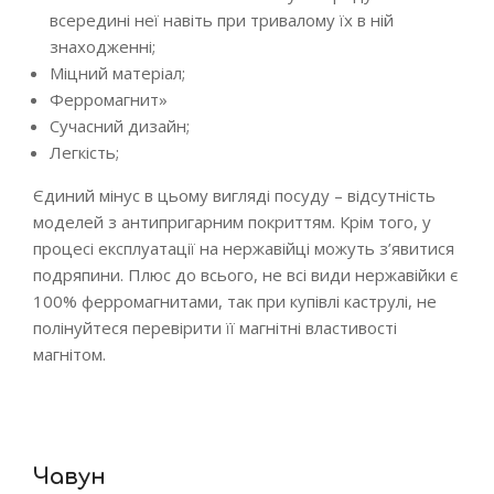
всередині неї навіть при тривалому їх в ній
знаходженні;
Міцний матеріал;
Ферромагнит»
Сучасний дизайн;
Легкість;
Єдиний мінус в цьому вигляді посуду – відсутність
моделей з антипригарним покриттям. Крім того, у
процесі експлуатації на нержавійці можуть з’явитися
подряпини. Плюс до всього, не всі види нержавійки є
100% ферромагнитами, так при купівлі каструлі, не
полінуйтеся перевірити її магнітні властивості
магнітом.
Чавун