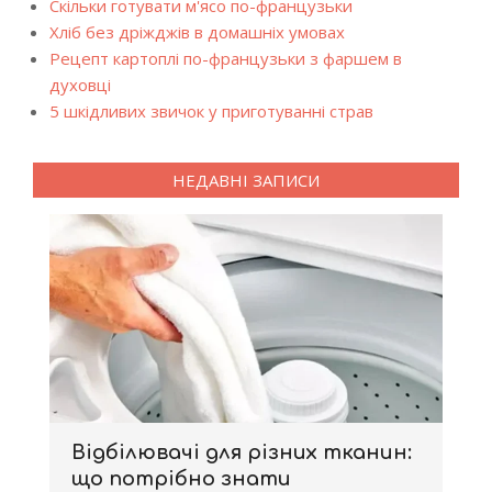
Скільки готувати м'ясо по-французьки
Хліб без дріжджів в домашніх умовах
Рецепт картоплі по-французьки з фаршем в
духовці
5 шкідливих звичок у приготуванні страв
НЕДАВНІ ЗАПИСИ
Відбілювачі для різних тканин:
що потрібно знати