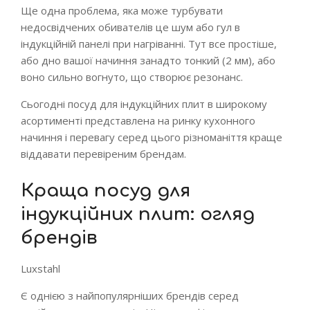
Ще одна проблема, яка може турбувати
недосвідчених обивателів це шум або гул в
індукційній панелі при нагріванні. Тут все простіше,
або дно вашої начиння занадто тонкий (2 мм), або
воно сильно вогнуто, що створює резонанс.
Сьогодні посуд для індукційних плит в широкому
асортименті представлена на ринку кухонного
начиння і перевагу серед цього різноманіття краще
віддавати перевіреним брендам.
Краща посуд для
індукційних плит: огляд
брендів
Luxstahl
Є однією з найпопулярніших брендів серед