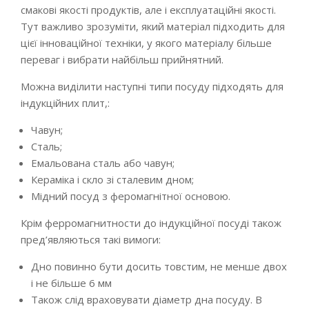
смакові якості продуктів, але і експлуатаційні якості.
Тут важливо зрозуміти, який матеріал підходить для
цієї інноваційної техніки, у якого матеріалу більше
переваг і вибрати найбільш прийнятний.
Можна виділити наступні типи посуду підходять для
індукційних плит,:
Чавун;
Сталь;
Емальована сталь або чавун;
Кераміка і скло зі сталевим дном;
Мідний посуд з феромагнітної основою.
Крім ферромагнитности до індукційної посуді також
пред’являються такі вимоги:
Дно повинно бути досить товстим, не менше двох
і не більше 6 мм
Також слід враховувати діаметр дна посуду. В