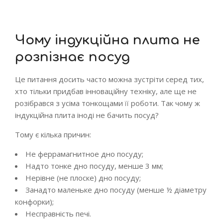
Чому індукційна плита не
розпізнає посуд
Це питання досить часто можна зустріти серед тих,
хто тільки придбав інноваційну техніку, але ще не
розібрався з усіма тонкощами її роботи. Так чому ж
індукційна плита іноді не бачить посуд?
Тому є кілька причин:
Не феррамагнитное дно посуду;
Надто тонке дно посуду, менше 3 мм;
Нерівне (не плоске) дно посуду;
Занадто маленьке дно посуду (менше ½ діаметру
конфорки);
Несправність печі.