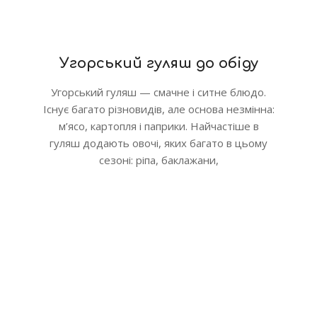
Угорський гуляш до обіду
Угорський гуляш — смачне і ситне блюдо.
Існує багато різновидів, але основа незмінна:
м’ясо, картопля і паприки. Найчастіше в
гуляш додають овочі, яких багато в цьому
сезоні: ріпа, баклажани,