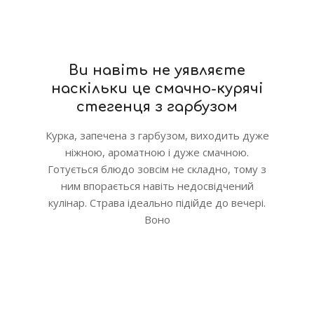
Ви навіть не уявляєте
наскільки це смачно-курячі
стегенця з гарбузом
Курка, запечена з гарбузом, виходить дуже
ніжною, ароматною і дуже смачною.
Готується блюдо зовсім не складно, тому з
ним впорається навіть недосвідчений
кулінар. Страва ідеально підійде до вечері.
Воно