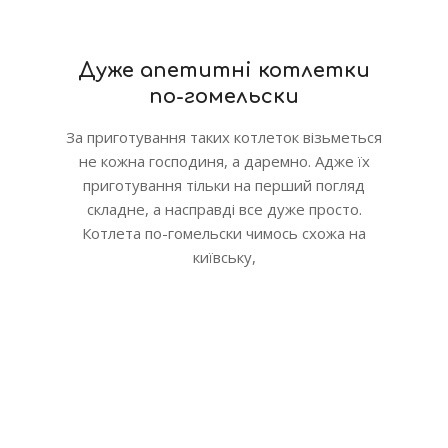
Дуже апетитні котлетки
по-гомельски
За приготування таких котлеток візьметься
не кожна господиня, а даремно. Адже їх
приготування тільки на перший погляд
складне, а насправді все дуже просто.
Котлета по-гомельски чимось схожа на
київську,