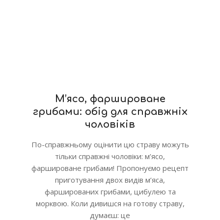
М’ясо, фаршироване
грибами: обід для справжніх
чоловіків
По-справжньому оцінити цю страву можуть
тільки справжні чоловіки: м’ясо,
фаршироване грибами! Пропонуємо рецепт
приготування двох видів м’яса,
фаршированих грибами, цибулею та
морквою. Коли дивишся на готову страву,
думаєш: це