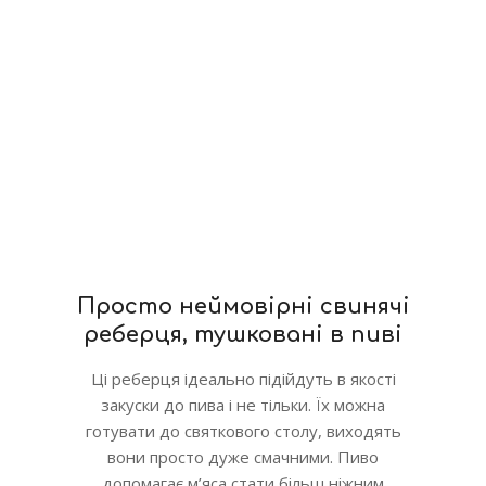
Просто неймовірні свинячі
реберця, тушковані в пиві
Ці реберця ідеально підійдуть в якості
закуски до пива і не тільки. Їх можна
готувати до святкового столу, виходять
вони просто дуже смачними. Пиво
допомагає м’яса стати більш ніжним