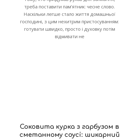
треба поставити пам’ятник: чесне слово.
Наскільки легше стало життя домашньої
господині, з цим нехитрим пристосуванням:
готувати швидко, просто і духовку потім
відмивати не
Соковита курка з гарбузом в
сметанному соусі: шикарний