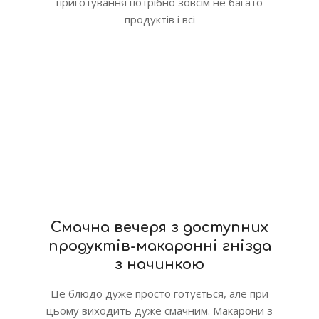
приготування потрібно зовсім не багато
продуктів і всі
Смачна вечеря з доступних
продуктів-макаронні гнізда
з начинкою
Це блюдо дуже просто готується, але при
цьому виходить дуже смачним. Макарони з