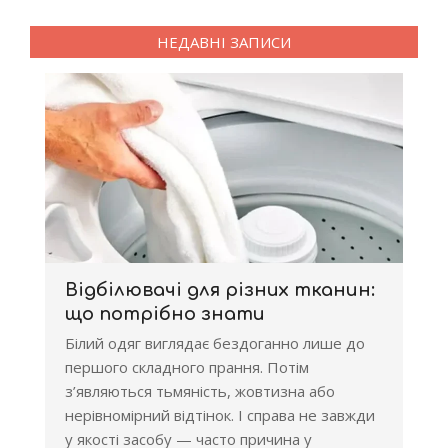
записів
НЕДАВНІ ЗАПИСИ
Відбілювачі для різних тканин:
що потрібно знати
Білий одяг виглядає бездоганно лише до
першого складного прання. Потім
з’являються тьмяність, жовтизна або
нерівномірний відтінок. І справа не завжди
у якості засобу — часто причина у