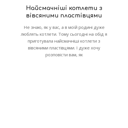
Найсмачніші котлети з
вівсяними пластівцями
Не знаю, як у вас, а в моїй родині дуже
люблять котлети. Тому сьогодні на обід я
приготувала найсмачніші котлети з
вівсяними пластівцями. І дуже хочу
розповісти вам, як