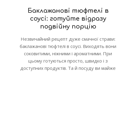
Баклажанові тюфтелі в
соусі: готуйте відразу
подвійну порцію
Незвичайний рецепт дуже смачної страви:
баклажанові тюфтелі в соусі. Виходять вони
соковитими, ніжними і ароматними. При
цьому готуються просто, швидко і з
доступних продуктів. Та й посуду ви майже