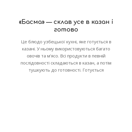
«Басма» — склав усе в казан і
готово
Це блюдо узбецької кухні, яке готується в
казані. У ньому використовуються багато
овочів та м’ясо. Всі продукти в певній
послідовності складаються в казан, а потім
тушкують до готовності. Готується