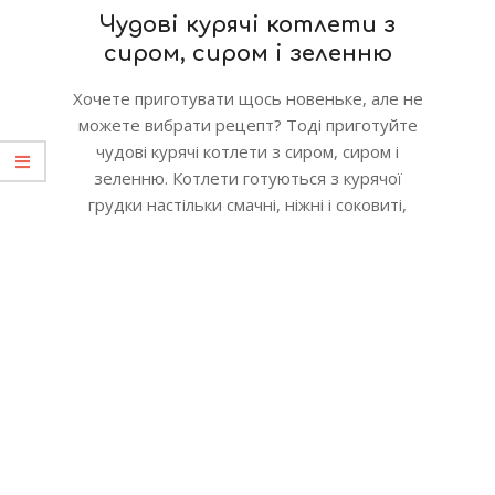
Чудові курячі котлети з
сиром, сиром і зеленню
Хочете приготувати щось новеньке, але не
можете вибрати рецепт? Тоді приготуйте
чудові курячі котлети з сиром, сиром і
зеленню. Котлети готуються з курячої
грудки настільки смачні, ніжні і соковиті,