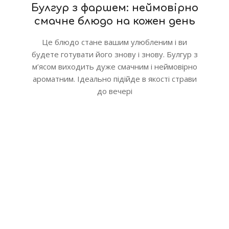
Булгур з фаршем: неймовірно
смачне блюдо на кожен день
Це блюдо стане вашим улюбленим і ви
будете готувати його знову і знову. Булгур з
м’ясом виходить дуже смачним і неймовірно
ароматним. Ідеально підійде в якості страви
до вечері