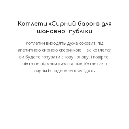
Котлети «Сирний барон» для
шановної публіки
Котлетки виходять дуже соковиті під
апетитною сирною скоринкою. Такі котлетки
ви будете готувати знову і знову, і повірте,
ніхто не відмовиться від них. Котлетки з
сиром із задоволенням їдять