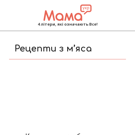
MAMA
4 літери, які означають Все!
Primary
Navigation
Рецепти з м’яса
Menu