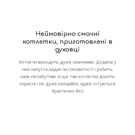
Неймовірно смачні
котлетки, приготовлені в
духовці
Котлети виходять дуже смачними. Додана у
них капуста надає їм соковитості і робить
смак незабутнім. А ще такі котлетки досить
корисні і не дуже калорійні, адже готуються
практично без