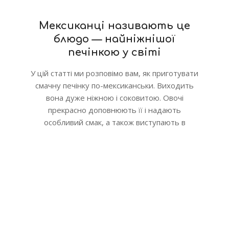
Мексиканці називають це
блюдо — найніжнішої
печінкою у світі
У цій статті ми розповімо вам, як приготувати
смачну печінку по-мексиканськи. Виходить
вона дуже ніжною і соковитою. Овочі
прекрасно доповнюють її і надають
особливий смак, а також виступають в