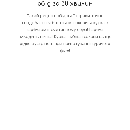
обід за 30 хвилин
Такий рецепт обідньої страви точно
сподобається багатьом: соковита курка з
гарбузом в сметанному соусі! Гарбуз
виходить ніжна! Курка – м’яка і соковита, що
рідко зустрінеш при приготуванні курячого
філе!