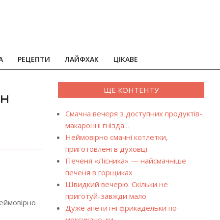
А
РЕЦЕПТИ
ЛАЙФХАК
ЦІКАВЕ
ЩЕ КОНТЕНТУ
ен
Смачна вечеря з доступних продуктів-
макаронні гнізда…
Неймовірно смачні котлетки,
приготовлені в духовці
Печеня «Лісника» — найсмачніше
печеня в горщиках
Швидкий вечерю. Скільки не
приготуй-завжди мало
неймовірно
Дуже апетитні фрикадельки по-
мексиканськи