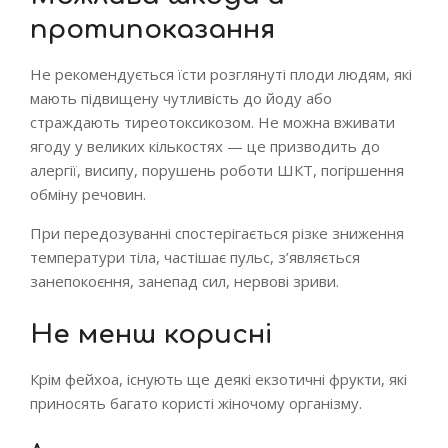
протипоказання
Не рекомендується їсти розглянуті плоди людям, які
мають підвищену чутливість до йоду або
страждають тиреотоксикозом. Не можна вживати
ягоду у великих кількостях — це призводить до
алергії, висипу, порушень роботи ШКТ, погіршення
обміну речовин.
При передозуванні спостерігається різке зниження
температури тіла, частішає пульс, з’являється
занепокоєння, занепад сил, нервові зриви.
Не менш корисні
Крім фейхоа, існують ще деякі екзотичні фрукти, які
приносять багато користі жіночому організму.