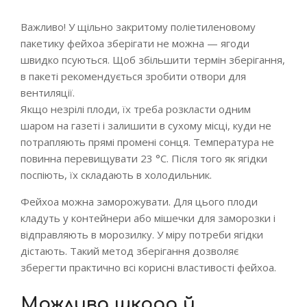
Важливо! У щільно закритому поліетиленовому
пакетику фейхоа зберігати не можна — ягоди
швидко псуються. Щоб збільшити термін зберігання,
в пакеті рекомендується зробити отвори для
вентиляції.
Якщо незрілі плоди, їх треба розкласти одним
шаром на газеті і залишити в сухому місці, куди не
потрапляють прямі промені сонця. Температура не
повинна перевищувати 23 °С. Після того як ягідки
поспіють, їх складають в холодильник.
Фейхоа можна заморожувати. Для цього плоди
кладуть у контейнери або мішечки для заморозки і
відправляють в морозилку. У міру потреби ягідки
дістають. Такий метод зберігання дозволяє
зберегти практично всі корисні властивості фейхоа.
Можлива шкода й