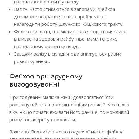
правильного розвитку плоду.
Вагітні часто стикаються з запорами. Фейхоа
допоможе впоратися з цією проблемою і
налагодити роботу шлунково-кишкового тракту.
Фолієва кислота, що міститься в ягоді, сприятливо
впливає на здоров’я майбутньої мами і сприяє
правильному розвитку плода.
Завдяки залізу в складі ягоди знижується ризик
розвитку анемії.
Фейхоа при грудному
вигодовуванні
При годуванні малюка жінці дозволяється їсти
розглянутий плід по досягненні дитиною 3-місячного
віку. Якщо почати вживати його раніше, то можливий
розвиток алергії у немовляти.
Важливо! Вводити в меню годуючої матері фейхоа