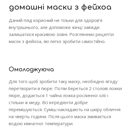
домашні маски з фейхоа
Даний плід корисний не тільки для здоров’я
внутрішнього, але допоможе жінці завжди
залишатися красивою зовні. Розглянемо рецепти
масок з фейхоа, які легко зробити самостійно.
Омолоджуюча
Для того щоб зробити таку маску, необхідно ягоду
перетворити в пюре. Потім береться 2 столові ложки
пюре, додається 1 чайна ложка рослинної олії і
стільки ж меду. Всі інгредієнти добре
перемішуються. Суміш накладають на шкіру обличчя
на чверть години. Після цього маска змивається
водою кімнатної температури.