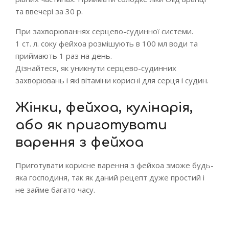
та ввечері за 30 р.
При захворюваннях серцево-судинної системи.
1 ст. л. соку фейхоа розмішують в 100 мл води та
приймають 1 раз на день.
Дізнайтеся, як уникнути серцево-судинних
захворювань і які вітаміни корисні для серця і судин.
Жінки, фейхоа, кулінарія,
або як приготувати
варення з фейхоа
Приготувати корисне варення з фейхоа зможе будь-
яка господиня, так як даний рецепт дуже простий і
не займе багато часу.