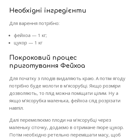
Необхідні інгредієнти
Для варення потрібно:
фейхоа — 1 кг;
цукор — 1 кг
Покроковий процес
приготування Фейхоа
Для початку з плодів видаляють краю. А потім ягоду
потрібно буде молоти в м’ясорубці. Якщо розміри
дозволяють, то плід можна поміщати цілим. Ну а
якщо м’ясорубка маленька, фейхоа слід розрізати
навпіл.
Далі перемелюємо плоди на м’ясорубці через
маленьку сіточку, додаємо в отримане пюре цукор.
Потім необхідно ретельно перемішати масу, щоб