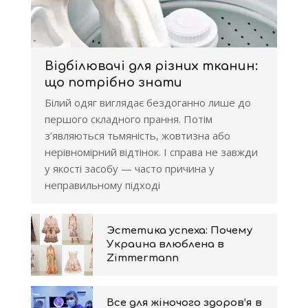
Відбілювачі для різних тканин:
що потрібно знати
Білий одяг виглядає бездоганно лише до
першого складного прання. Потім
з’являються тьмяність, жовтизна або
нерівномірний відтінок. І справа не завжди
у якості засобу — часто причина у
неправильному підході
Эстетика успеха: Почему
Украина влюблена в
Zimmermann
Все для жіночого здоров’я в