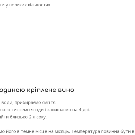
и у великих кількостях.
родиною кріплене вино
 води, прибираємо сміття.
ткою тиснемо ягоди і залишаємо на 4 дні.
йти близько 2 л соку.
о його в темне місце на місяць. Температура повинна бути в