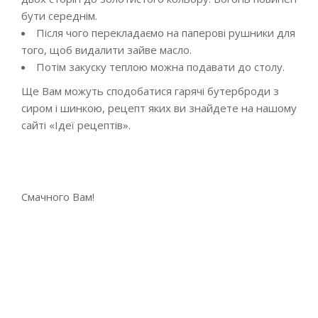
бути середнім.
Після чого перекладаємо на паперові рушники для
того, щоб видалити зайве масло.
Потім закуску теплою можна подавати до столу.
Ще Вам можуть сподобатися гарячі бутерброди з
сиром і шинкою, рецепт яких ви знайдете на нашому
сайті «Ідеї рецептів».
Смачного Вам!
2019-