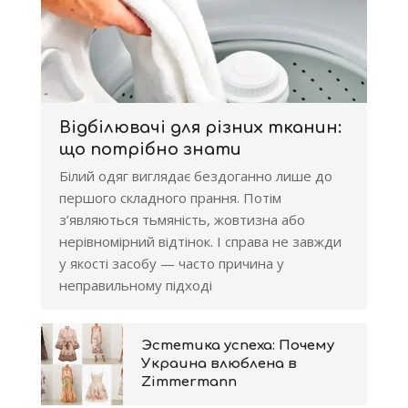
Відбілювачі для різних тканин:
що потрібно знати
Білий одяг виглядає бездоганно лише до
першого складного прання. Потім
з’являються тьмяність, жовтизна або
нерівномірний відтінок. І справа не завжди
у якості засобу — часто причина у
неправильному підході
Эстетика успеха: Почему
Украина влюблена в
Zimmermann