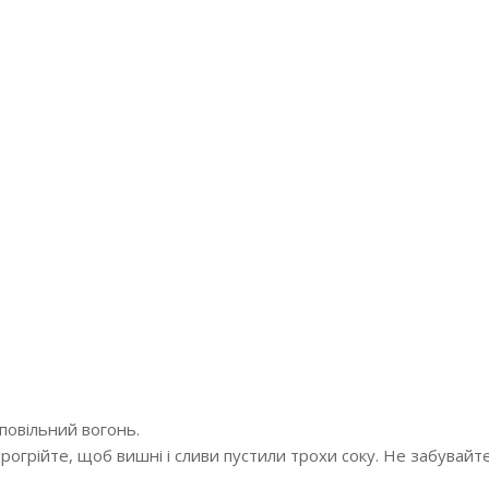
 повільний вогонь.
рогрійте, щоб вишні і сливи пустили трохи соку. Не забувайт