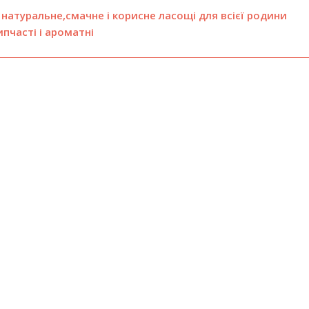
натуральне,смачне і корисне ласощі для всієї родини
ипчасті і ароматні