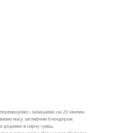
перемішуємо і залишаємо на 20 хвилин.
биваємо масу заглибним блендером.
м додаємо в сирну суміш.