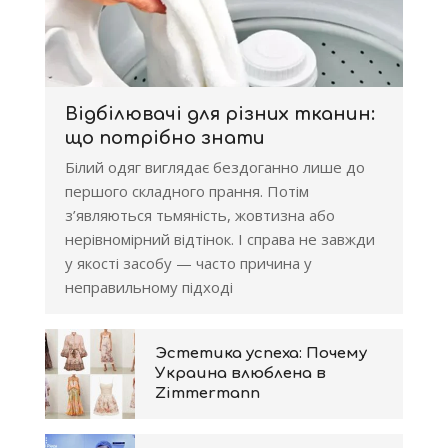
Відбілювачі для різних тканин:
що потрібно знати
Білий одяг виглядає бездоганно лише до
першого складного прання. Потім
з’являються тьмяність, жовтизна або
нерівномірний відтінок. І справа не завжди
у якості засобу — часто причина у
неправильному підході
Эстетика успеха: Почему
Украина влюблена в
Zimmermann