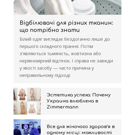
Відбілювачі для різних тканин:
що потрібно знати
Білий одяг виглядає бездоганно лише до
першого складного прання. Потім
з’являються тьмяність, жовтизна або
нерівномірний відтінок. І справа не завжди
у якості засобу — часто причина у
неправильному підході
Эстетика успеха: Почему
Украина влюблена в
Zimmermann
Все для жіночого здоров’я в
одному місці: можливості