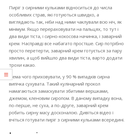
Пиріг з сирними кульками відноситься до числа
особливих страв, які готуються швидко, а
виглядають так, ніби над ними чаклували всю ніч, як
мінімум. Якщо перераховувати на пальцях, то тут і
два види тіста, і сирно-кокосова начинка, і заварний
крем. Насправді все набагато простіше. Сир потрібно
просто перетерти, заварний крем готується за пару
хвилин, а щоб вийшло два види тіста, варто додати
трохи какао.
Нема чого приховувати, у 90 % випадків сирна
випічка сухувата. Такий кулінарний прокол
намагаються замаскувати збитими вершками,
джемом, кленовим сиропом. В даному випадку вона,
по-перше, не суха, а по-друге, заварний крем
робить сирну масу досконалою. Дивіться відео і
вчіться готувати пиріг з сирними кульками всередині.