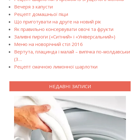
Вечеря з капусти
Рецепт домашньої піци
Що приготувати на друге на новий рік
Як правильно консервувати овочі та фрукти
Заливні пироги («Ситний» і «Універсальний»)
Меню на новорічний стіл 2016
Вертута, плацинда і малай – випічка по-молдавськи
(3…
Рецепт смачною лимонної шарлотки
НЕДАВНІ ЗАПИСИ