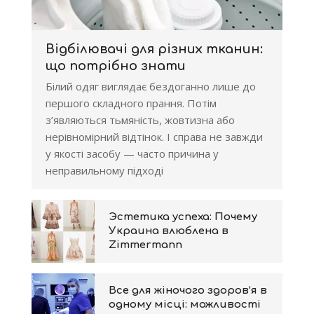
Відбілювачі для різних тканин:
що потрібно знати
Білий одяг виглядає бездоганно лише до
першого складного прання. Потім
з’являються тьмяність, жовтизна або
нерівномірний відтінок. І справа не завжди
у якості засобу — часто причина у
неправильному підході
Эстетика успеха: Почему
Украина влюблена в
Zimmermann
Все для жіночого здоров’я в
одному місці: можливості