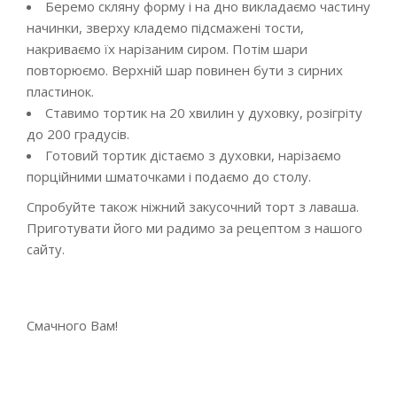
Беремо скляну форму і на дно викладаємо частину
начинки, зверху кладемо підсмажені тости,
накриваємо їх нарізаним сиром. Потім шари
повторюємо. Верхній шар повинен бути з сирних
пластинок.
Ставимо тортик на 20 хвилин у духовку, розігріту
до 200 градусів.
Готовий тортик дістаємо з духовки, нарізаємо
порційними шматочками і подаємо до столу.
Спробуйте також ніжний закусочний торт з лаваша.
Приготувати його ми радимо за рецептом з нашого
сайту.
Смачного Вам!