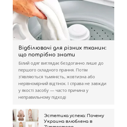
Відбілювачі для різних тканин:
що потрібно знати
Білий одяг виглядає бездоганно лише до
першого складного прання. Потім
з’являються тьмяність, жовтизна або
нерівномірний відтінок. І справа не завжди
у якості засобу — часто причина у
неправильному підході
Эстетика успеха: Почему
Украина влюблена в