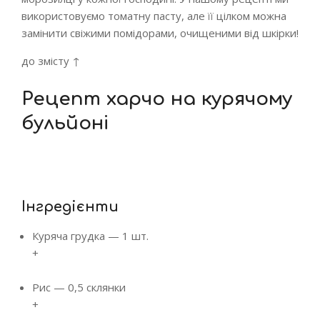
використовуємо томатну пасту, але її цілком можна
замінити свіжими помідорами, очищеними від шкірки!
до змісту ↑
Рецепт харчо на курячому
бульйоні
Інгредієнти
Куряча грудка
—
1 шт.
+
Рис
—
0,5 склянки
+