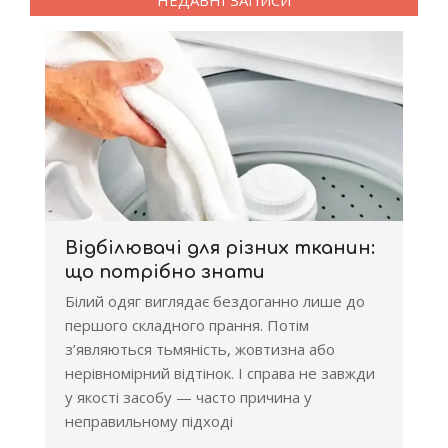
НЕДАВНІ ЗАПИСИ
Відбілювачі для різних тканин:
що потрібно знати
Білий одяг виглядає бездоганно лише до
першого складного прання. Потім
з’являються тьмяність, жовтизна або
нерівномірний відтінок. І справа не завжди
у якості засобу — часто причина у
неправильному підході