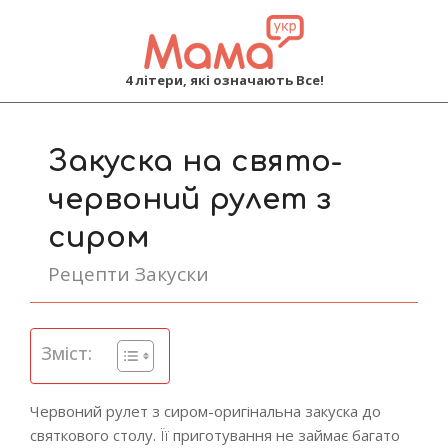
MAMA
4 літери, які означають Все!
Primary
Navigation
Закуска на свято-
Menu
червоний рулет з
сиром
Рецепти Закуски
Зміст:
Червоний рулет з сиром-оригінальна закуска до
святкового столу. Її приготування не займає багато