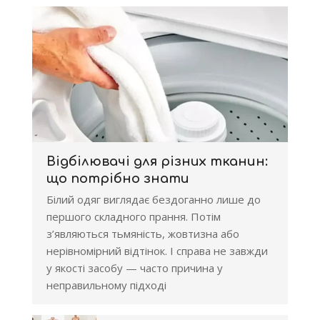
Відбілювачі для різних тканин:
що потрібно знати
Білий одяг виглядає бездоганно лише до
першого складного прання. Потім
з’являються тьмяність, жовтизна або
нерівномірний відтінок. І справа не завжди
у якості засобу — часто причина у
неправильному підході