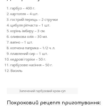
гарбуз – 400 г.
картопля – 4 шт.
гострий перець – 2 стручки
цибуля ріпчаста – 1 шт.
корінь імбиру – 3 см.
оливкова олія – 30 мл.
вапно – 1 шт.
копчена паприка – 1/2 ч. л.
плавлений сир – 1 шт.
кедрові горіхи – 50 г.
гарбузове насіння – 50 г.
Василь
Запечений гарбузовий крем-суп
Покроковий рецепт приготування: