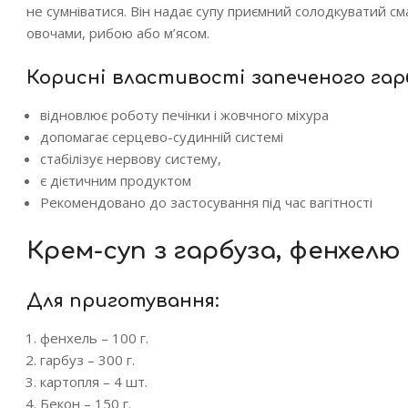
не сумніватися. Він надає супу приємний солодкуватий сма
овочами, рибою або м’ясом.
Корисні властивості запеченого гар
відновлює роботу печінки і жовчного міхура
допомагає серцево-судинній системі
стабілізує нервову систему,
є дієтичним продуктом
Рекомендовано до застосування під час вагітності
Крем-суп з гарбуза, фенхелю
Для приготування:
фенхель – 100 г.
гарбуз – 300 г.
картопля – 4 шт.
Бекон – 150 г.